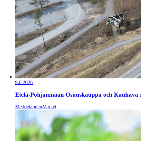
9.6.2026
Etelä-Pohjanmaan Osuuskauppa och Kauhava stad 
Meddelanden
Market