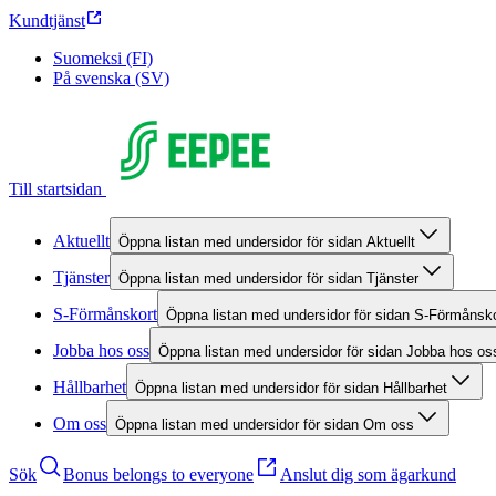
Kundtjänst
Suomeksi (FI)
På svenska (SV)
Till startsidan
Aktuellt
Öppna listan med undersidor för sidan Aktuellt
Tjänster
Öppna listan med undersidor för sidan Tjänster
S-Förmånskort
Öppna listan med undersidor för sidan S-Förmånsko
Jobba hos oss
Öppna listan med undersidor för sidan Jobba hos os
Hållbarhet
Öppna listan med undersidor för sidan Hållbarhet
Om oss
Öppna listan med undersidor för sidan Om oss
Sök
Bonus belongs to everyone
Anslut dig som ägarkund