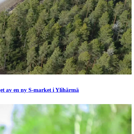
et av en ny S-market i Ylihärmä