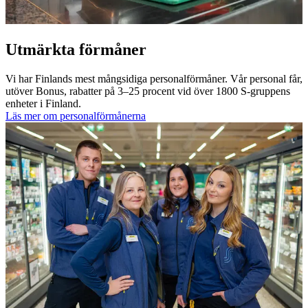
Utmärkta förmåner
Vi har Finlands mest mångsidiga personalförmåner. Vår personal får,
utöver Bonus, rabatter på 3–25 procent vid över 1800 S-gruppens
enheter i Finland.
Läs mer om personalförmånerna