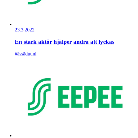
23.3.2022
En stark aktör hjälper andra att lyckas
#ässäduuni