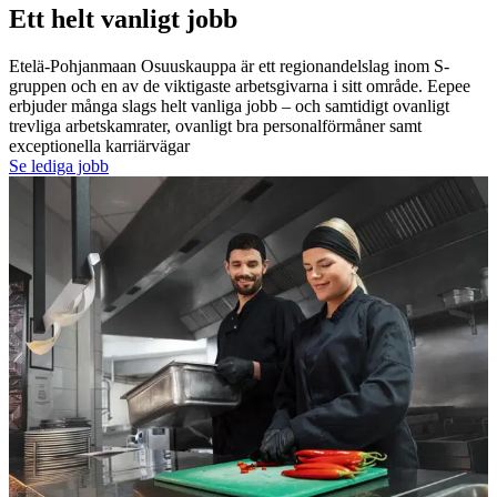
Ett helt vanligt jobb
Etelä-Pohjanmaan Osuuskauppa är ett regionandelslag inom S-
gruppen och en av de viktigaste arbetsgivarna i sitt område.
Eepee
erbjuder många slags helt vanliga jobb – och samtidigt ovanligt
trevliga arbetskamrater, ovanligt bra personalförmåner samt
exceptionella karriärvägar
Se lediga jobb