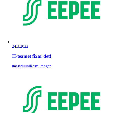
24.3.2022
H-teamet fixar det!
#ässäduuni
Restauranger