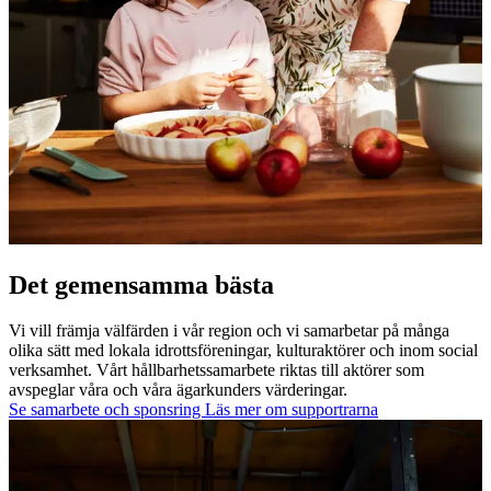
Det gemensamma bästa
Vi vill främja välfärden i vår region och vi samarbetar på många
olika sätt med lokala idrottsföreningar, kulturaktörer och inom social
verksamhet. Vårt hållbarhetssamarbete riktas till aktörer som
avspeglar våra och våra ägarkunders värderingar.
Se samarbete och sponsring
Läs mer om supportrarna