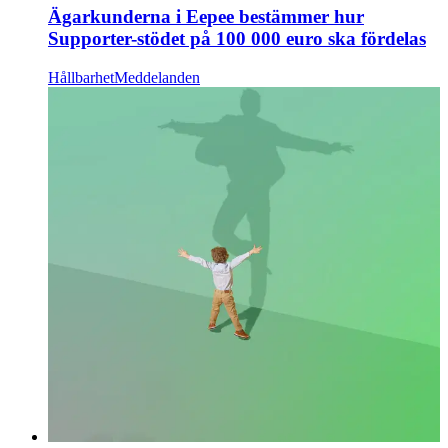
Ägarkunderna i Eepee bestämmer hur
Supporter-stödet på 100 000 euro ska fördelas
Hållbarhet
Meddelanden