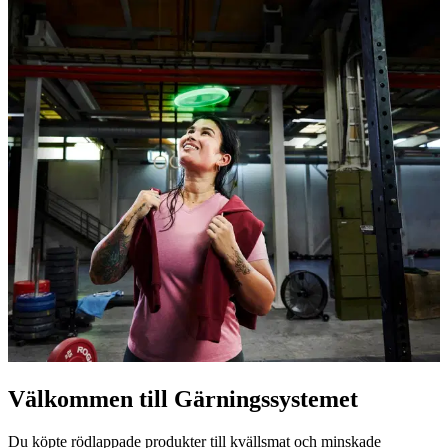
Välkommen till Gärningssystemet
Du köpte rödlappade produkter till kvällsmat och minskade