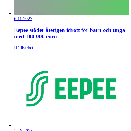
6.11.2023
Eepee stöder återigen idrott för barn och unga
med 100 000 euro
Hållbarhet
14.6.2023