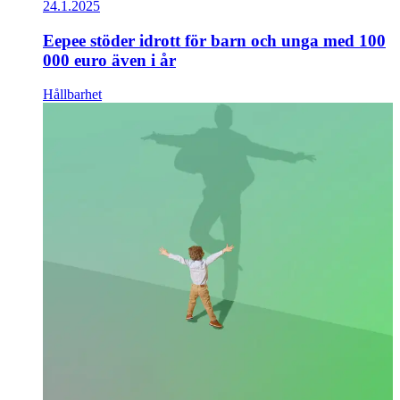
24.1.2025
Eepee stöder idrott för barn och unga med 100
000 euro även i år
Hållbarhet