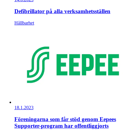
Defibrillator på alla verksamhetsställen
Hållbarhet
18.1.2023
Föreningarna som får stöd genom Eepees
Supporter-program har offentliggjorts