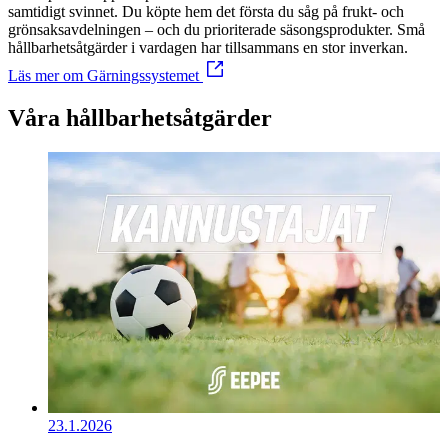
samtidigt svinnet. Du köpte hem det första du såg på frukt- och
grönsaksavdelningen – och du prioriterade säsongsprodukter. Små
hållbarhetsåtgärder i vardagen har tillsammans en stor inverkan.
Läs mer om Gärningssystemet
Våra hållbarhetsåtgärder
23.1.2026