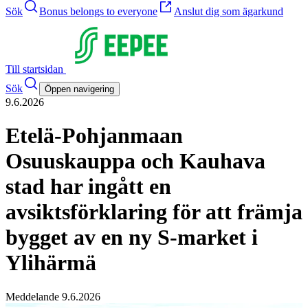
Sök
Bonus belongs to everyone
Anslut dig som ägarkund
Till startsidan
Sök
Öppen navigering
9.6.2026
Etelä-Pohjanmaan
Osuuskauppa och Kauhava
stad har ingått en
avsiktsförklaring för att främja
bygget av en ny S-market i
Ylihärmä
Meddelande 9.6.2026