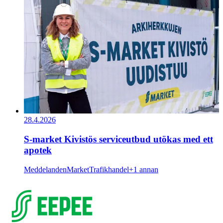
28.4.2026
S-market Kivistös serviceutbud utökas med ett
apotek
Meddelanden
Market
Trafikhandel
+1 annan