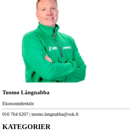
Tuomo Långnabba
Ekonomidirektör
010 764 6207 | tuomo.langnabba@sok.fi
KATEGORIER