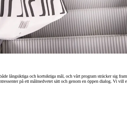
e långsiktiga och kortsiktiga mål, och vårt program sträcker sig fram t
ntressenter på ett målmedvetet sätt och genom en öppen dialog. Vi vill e