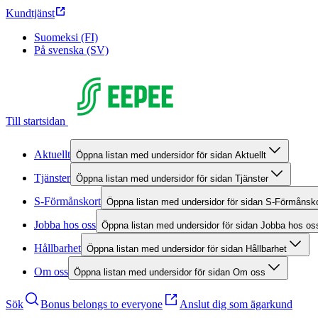
Kundtjänst
Suomeksi (FI)
På svenska (SV)
Till startsidan
Aktuellt
Öppna listan med undersidor för sidan Aktuellt
Tjänster
Öppna listan med undersidor för sidan Tjänster
S-Förmånskort
Öppna listan med undersidor för sidan S-Förmånsko
Jobba hos oss
Öppna listan med undersidor för sidan Jobba hos os
Hållbarhet
Öppna listan med undersidor för sidan Hållbarhet
Om oss
Öppna listan med undersidor för sidan Om oss
Sök
Bonus belongs to everyone
Anslut dig som ägarkund