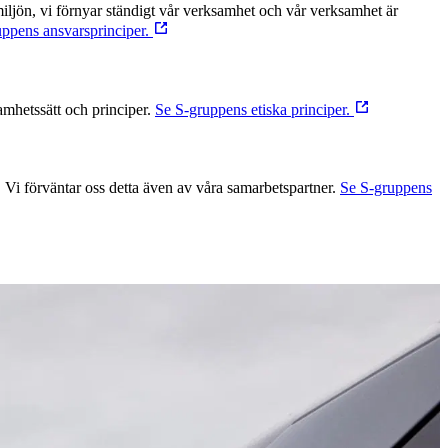
iljön, vi förnyar ständigt vår verksamhet och vår verksamhet är
uppens ansvarsprinciper.
amhetssätt och principer.
Se S-gruppens etiska principer.
t. Vi förväntar oss detta även av våra samarbetspartner.
Se S-gruppens