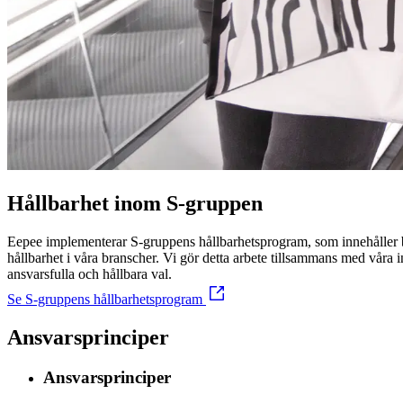
Hållbarhet inom S-gruppen
Eepee implementerar S-gruppens hållbarhetsprogram, som innehåller båd
hållbarhet i våra branscher. Vi gör detta arbete tillsammans med våra i
ansvarsfulla och hållbara val.
Se S-gruppens hållbarhetsprogram
Ansvarsprinciper
Ansvarsprinciper