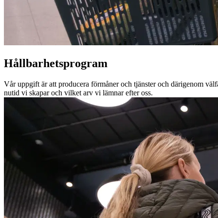
Hållbarhets­program
Vår uppgift är att producera förmåner och tjänster och därigenom välfä
nutid vi skapar och vilket arv vi lämnar efter oss.