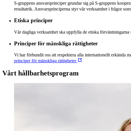
S-gruppens ansvarsprinciper grundar sig på S-gruppens kooperati
resultatrik. Ansvarsprinciperna styr vår verksamhet i frågor so
Etiska principer
Vår dagliga verksamhet ska uppfylla de etiska förväntningarna s
Principer för mänskliga rättigheter
Vi har förbundit oss att respektera alla internationellt erkända
principer för mänskliga rättigheter
Vårt hållbarhetsprogram