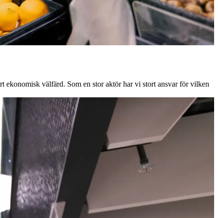
t ekonomisk välfärd. Som en stor aktör har vi stort ansvar för vilken