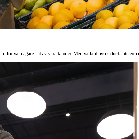
rd för våra ägare – dvs. våra kunder. Med välfärd avses dock inte enbar