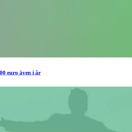
00 euro även i år