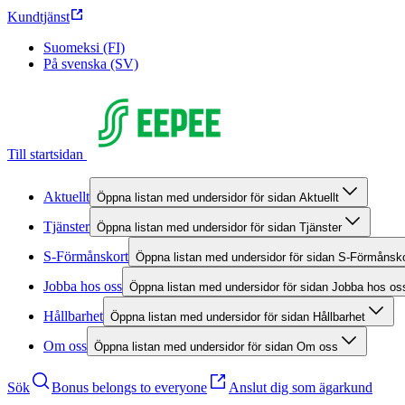
Kundtjänst
Suomeksi (FI)
På svenska (SV)
Till startsidan
Aktuellt
Öppna listan med undersidor för sidan Aktuellt
Tjänster
Öppna listan med undersidor för sidan Tjänster
S-Förmånskort
Öppna listan med undersidor för sidan S-Förmånsko
Jobba hos oss
Öppna listan med undersidor för sidan Jobba hos os
Hållbarhet
Öppna listan med undersidor för sidan Hållbarhet
Om oss
Öppna listan med undersidor för sidan Om oss
Sök
Bonus belongs to everyone
Anslut dig som ägarkund