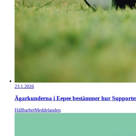
23.1.2026
Ägarkunderna i Eepee bestämmer hur Supporter-
Hållbarhet
Meddelanden