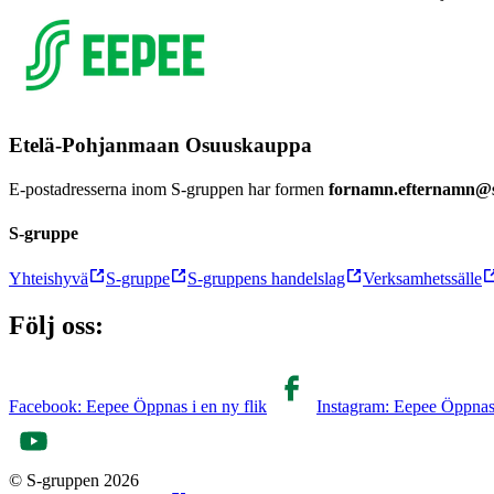
Etelä-Pohjanmaan Osuuskauppa
E-postadresserna inom S-gruppen har formen
fornamn.efternamn@s
S-gruppe
Yhteishyvä
S-gruppe
S-gruppens handelslag
Verksamhetssälle
Följ oss:
Facebook: Eepee Öppnas i en ny flik
Instagram: Eepee Öppnas 
© S-gruppen 2026