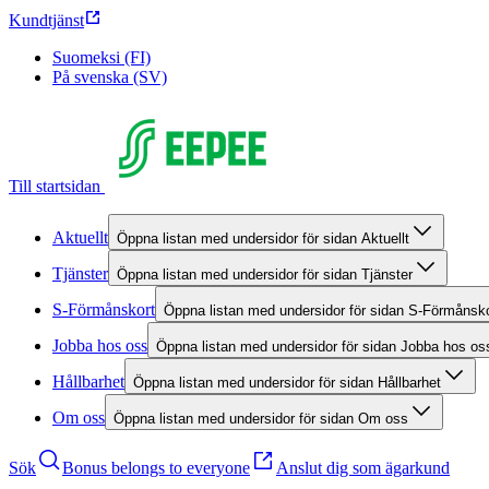
Kundtjänst
Suomeksi (FI)
På svenska (SV)
Till startsidan
Aktuellt
Öppna listan med undersidor för sidan Aktuellt
Tjänster
Öppna listan med undersidor för sidan Tjänster
S-Förmånskort
Öppna listan med undersidor för sidan S-Förmånsko
Jobba hos oss
Öppna listan med undersidor för sidan Jobba hos os
Hållbarhet
Öppna listan med undersidor för sidan Hållbarhet
Om oss
Öppna listan med undersidor för sidan Om oss
Sök
Bonus belongs to everyone
Anslut dig som ägarkund