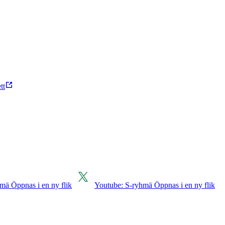
tt
mä Öppnas i en ny flik
Youtube: S-ryhmä Öppnas i en ny flik