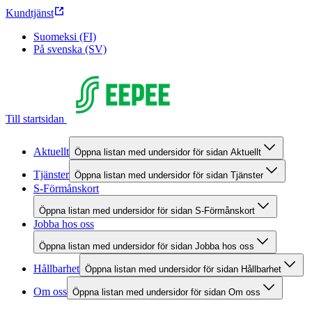
Kundtjänst
Suomeksi (FI)
På svenska (SV)
Till startsidan
Aktuellt
Öppna listan med undersidor för sidan Aktuellt
Tjänster
Öppna listan med undersidor för sidan Tjänster
S-Förmånskort
Öppna listan med undersidor för sidan S-Förmånskort
Jobba hos oss
Öppna listan med undersidor för sidan Jobba hos oss
Hållbarhet
Öppna listan med undersidor för sidan Hållbarhet
Om oss
Öppna listan med undersidor för sidan Om oss