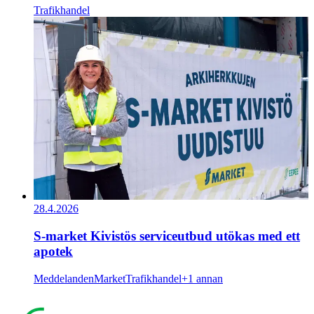
Trafikhandel
28.4.2026
S-market Kivistös serviceutbud utökas med ett
apotek
Meddelanden
Market
Trafikhandel
+1 annan