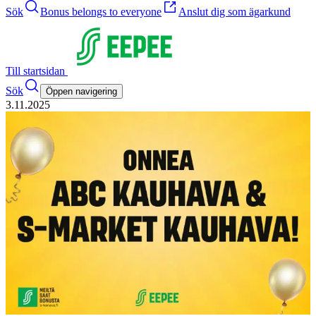
Sök
Bonus belongs to everyone
Anslut dig som ägarkund
Till startsidan
Sök
Öppen navigering
3.11.2025