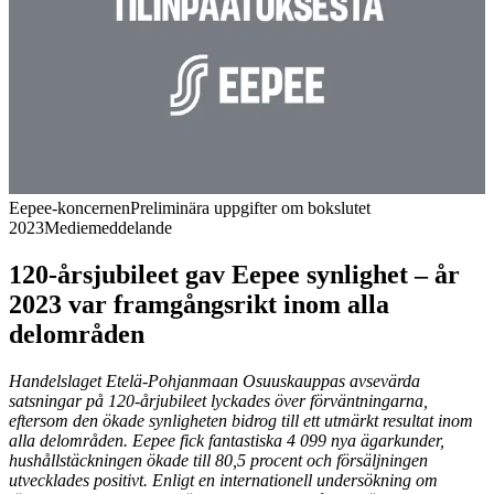
Eepee-koncernen
Preliminära uppgifter om bokslutet
2023
Mediemeddelande
120-årsjubileet gav Eepee synlighet – år
2023 var framgångsrikt inom alla
delområden
Handelslaget Etelä-Pohjanmaan Osuuskauppas avsevärda
satsningar på 120-årjubileet lyckades över förväntningarna,
eftersom den ökade synligheten bidrog till ett utmärkt resultat inom
alla delområden. Eepee fick fantastiska 4 099 nya ägarkunder,
hushållstäckningen ökade till 80,5 procent och försäljningen
utvecklades positivt. Enligt en internationell undersökning om