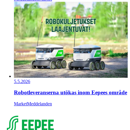
5.5.2026
Robotleveranserna utökas inom Eepees område
Market
Meddelanden