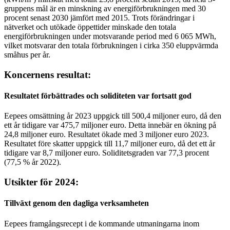
gruppens mål är en minskning av energiförbrukningen med 30
procent senast 2030 jämfört med 2015. Trots förändringar i
nätverket och utökade öppettider minskade den totala
energiförbrukningen under motsvarande period med 6 065 MWh,
vilket motsvarar den totala förbrukningen i cirka 350 eluppvärmda
småhus per år.
Koncernens resultat:
Resultatet förbättrades och soliditeten var fortsatt god
Eepees omsättning år 2023 uppgick till 500,4 miljoner euro, då den
ett år tidigare var 475,7 miljoner euro. Detta innebär en ökning på
24,8 miljoner euro. Resultatet ökade med 3 miljoner euro 2023.
Resultatet före skatter uppgick till 11,7 miljoner euro, då det ett år
tidigare var 8,7 miljoner euro. Soliditetsgraden var 77,3 procent
(77,5 % år 2022).
Utsikter för 2024:
Tillväxt genom den dagliga verksamheten
Eepees framgångsrecept i de kommande utmaningarna inom