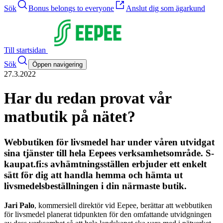
Sök
Bonus belongs to everyone
Anslut dig som ägarkund
Till startsidan
Sök
Öppen navigering
27.3.2022
Har du redan provat vår
matbutik på nätet?
Webbutiken för livsmedel har under våren utvidgat
sina tjänster till hela Eepees verksamhetsområde. S-
kaupat.fi:s avhämtningsställen erbjuder ett enkelt
sätt för dig att handla hemma och hämta ut
livsmedelsbeställningen i din närmaste butik.
Jari Palo
, kommersiell direktör vid Eepee, berättar att webbutiken
för livsmedel planerat tidpunkten för den omfattande utvidgningen