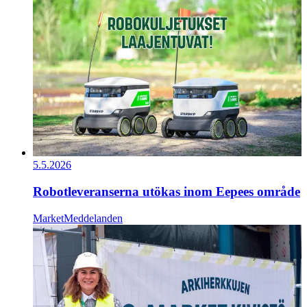
5.5.2026
Robotleveranserna utökas inom Eepees område
Market
Meddelanden