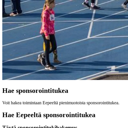
Hae sponsorointitukea
Voit hakea toimintaan Eepeeltä pienimuotoista sponsorointitukea.
Hae Eepeeltä sponsorointitukea
Täytä sponsorointitukihakemus