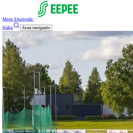
Mene Etusivulle
Haku
Avaa navigaatio