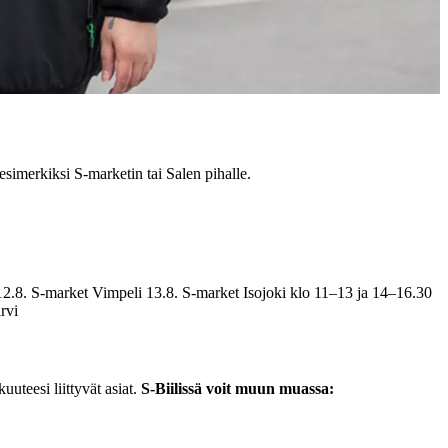
esimerkiksi S-marketin tai Salen pihalle.
 12.8. S-market Vimpeli 13.8. S-market Isojoki klo 11–13 ja 14–16.30
rvi
uuteesi liittyvät asiat.
S-Biilissä voit muun muassa: