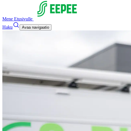
Mene Etusivulle
Haku
Avaa navigaatio