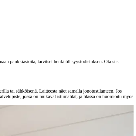
maan pankkiasioita, tarvitset henkilöllisyystodistuksen. Ota siis
lla tai sähköisenä. Laitteesta näet samalla jonotustilanteen. Jos
alvelupiste, jossa on mukavat istumatilat, ja tilassa on huomioitu myös