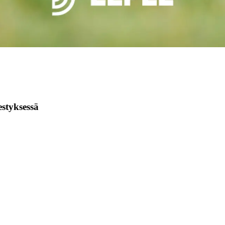
estyksessä