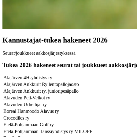
Kannustajat-tukea hakeneet 2026
Seurat/joukkueet aakkosjärjestyksessä
Tukea 2026 hakeneet seurat tai joukkueet aakkosjärj
Alajärven 4H-yhdistys ry
Alajärven Ankkurit Ry lentopallojaosto
Alajärven Ankkurit ry, junioripesäpallo
Alavuden Peli-Veikot ry
Alavuden Urheilijat ry
Boreal Hanmoodo Alavus ry
Crocodiles ry
Etelä-Pohjanmaan Golf ry
Etelä-Pohjanmaan Tanssiyhdistys ry MILOFF