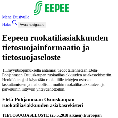
Mene Etusivulle
Haku
Avaa navigaatio
Eepeen ruokatiliasiakkuuden
tietosuojainformaatio ja
tietosuojaseloste
Tilimyyntisopimuksella antamasi tiedot tallennetaan Etelä-
Pohjanmaan Osuuskaupan ruokatiliasiakkuuden asiakasrekisteriin.
Henkilötietojasi käytetään ruokatilille tehtyjen ostosten
laskuttamiseen ja mahdollisiin muihin ruokatiliasiakkuuteen ja -
palveluihin liittyviin yhteydenottoihin.
Etelä-Pohjanmaan Osuuskaupan
ruokatiliasiakkuuden asiakasrekisteri
TIETOSUOJASELOSTE (25.5.2018 alkaen) Euroopan