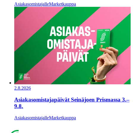
Asiakasomistajalle
Marketkauppa
2.8.2026
Asiakasomistajapäivät Seinäjoen Prismassa 3.–
9.8.
Asiakasomistajalle
Marketkauppa