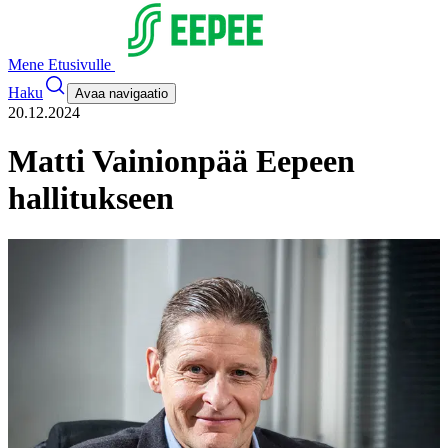
Mene Etusivulle
Haku
Avaa navigaatio
20.12.2024
Matti Vainionpää Eepeen
hallitukseen