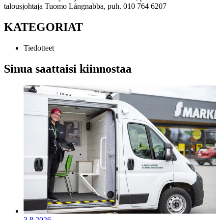
talousjohtaja Tuomo Långnabba, puh. 010 764 6207
KATEGORIAT
Tiedotteet
Sinua saattaisi kiinnostaa
3.8.2026