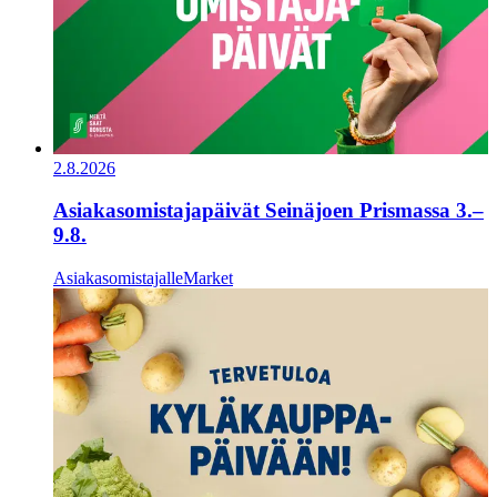
2.8.2026
Asiakasomistajapäivät Seinäjoen Prismassa 3.–
9.8.
Asiakasomistajalle
Market