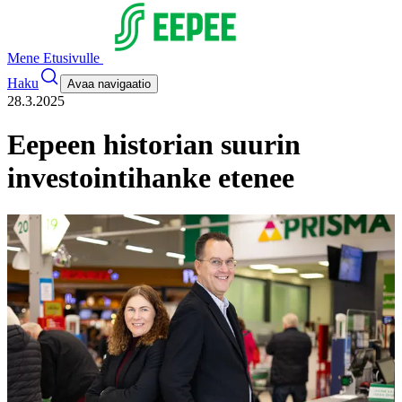
Mene Etusivulle
Haku
Avaa navigaatio
28.3.2025
Eepeen historian suurin
investointihanke etenee