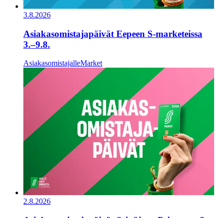
3.8.2026
Asiakasomistajapäivät Eepeen S-marketeissa
3.–9.8.
Asiakasomistajalle
Market
2.8.2026